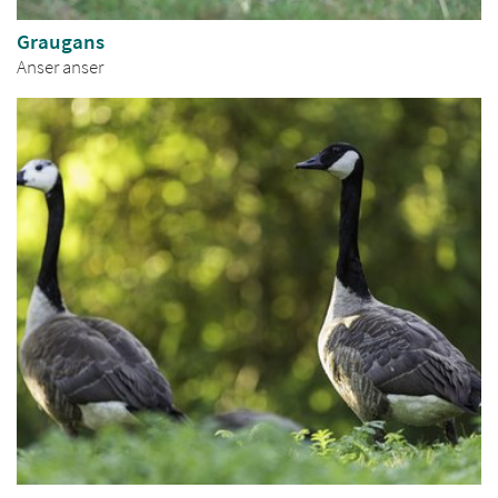
Graugans
Anser anser