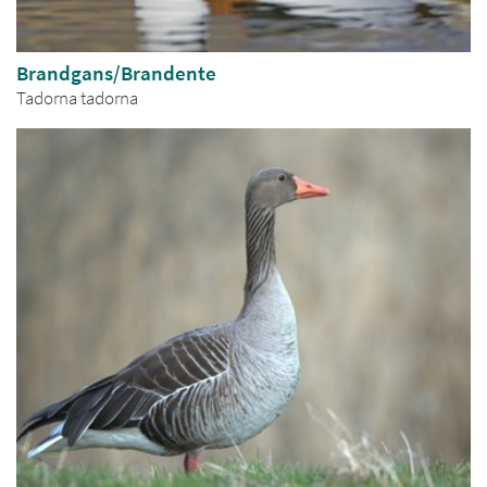
Brandgans/Brandente
Tadorna tadorna