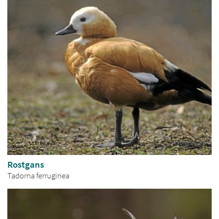
Rostgans
Tadorna ferruginea