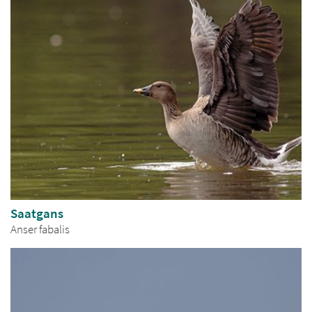
Saatgans
Anser fabalis