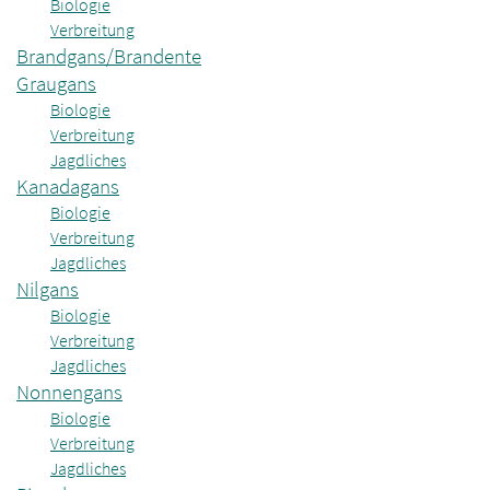
Biologie
Verbreitung
Brandgans/Brandente
Graugans
Biologie
Verbreitung
Jagdliches
Kanadagans
Biologie
Verbreitung
Jagdliches
Nilgans
Biologie
Verbreitung
Jagdliches
Nonnengans
Biologie
Verbreitung
Jagdliches