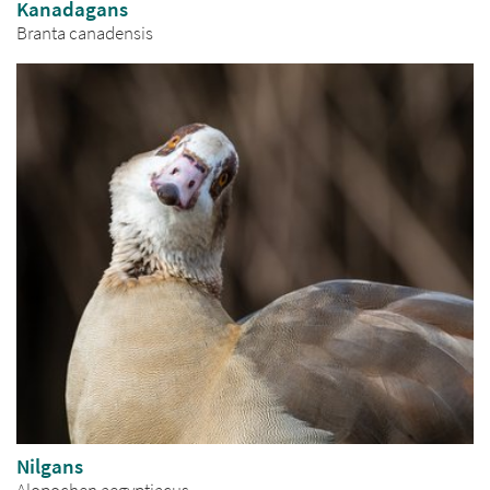
Kanadagans
Branta canadensis
Nilgans