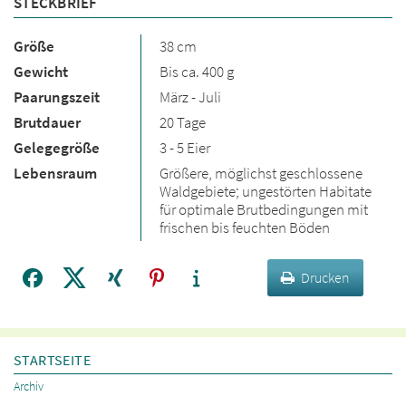
STECKBRIEF
Größe
38 cm
Gewicht
Bis ca. 400 g
Paarungszeit
März - Juli
Brutdauer
20 Tage
Gelegegröße
3 - 5 Eier
Lebensraum
Größere, möglichst geschlossene
Waldgebiete; ungestörten Habitate
für optimale Brutbedingungen mit
frischen bis feuchten Böden
Drucken
STARTSEITE
Archiv