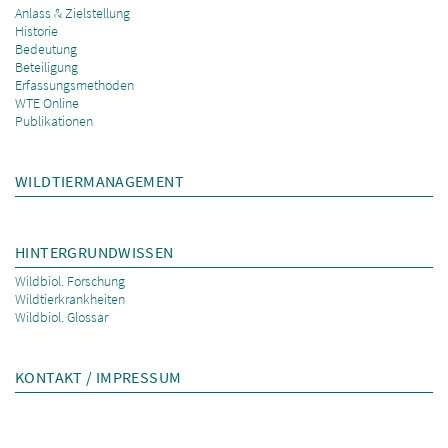
Anlass & Zielstellung
Historie
Bedeutung
Beteiligung
Erfassungsmethoden
WTE Online
Publikationen
WILDTIERMANAGEMENT
HINTERGRUNDWISSEN
Wildbiol. Forschung
Wildtierkrankheiten
Wildbiol. Glossar
KONTAKT / IMPRESSUM