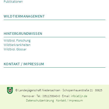
Publikationen
WILDTIERMANAGEMENT
HINTERGRUNDWISSEN
Wildbiol. Forschung
Wildtierkrankheiten
Wildbiol. Glossar
KONTAKT / IMPRESSUM
© Landesjägerschaft Niedersachsen · Schopenhauerstraße 21 · 30625
Hannover · Tel.: (0511)53043-0 · Email:
info(at)ljn.de
Datenschutzerklärung
Kontakt / Impressum