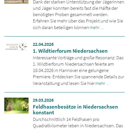
Dank der starken Unterstützung der Jägerinnen
und Jäger konnten bereits fast die Hälfte der
benötigten Proben gesammelt werden.
Erfahren Sie mehr über das Projekt und wie Sie
sich daran beteiligen können
mehr ...
22.04.2026
1. Wildtierforum Niedersachsen
Interessante Vorträge und große Resonanz: Das
1. Wildtierforum Niedersachsen feierte am
18.04.2026 in Hannover eine gelungene
Premiere. Entdecken Sie spannende Details zur
Veranstaltung und lesen Sie hier
mehr ...
29.03.2026
Feldhasenbesätze in Niedersachsen
konstant
Durchschnittlich 14 Feldhasen pro
Quadratkilometer leben in Niedersachsen. Das