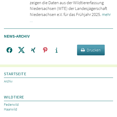
zeigen die Daten aus der Wildtiererfassung
Niedersachsen (WTE) der Landesjägerschaft
Niedersachsen e.V. für das Frühjahr 2025.
mehr
...
NEWS-ARCHIV
Drucken
STARTSEITE
Archiv
WILDTIERE
Federwild
Haarwild