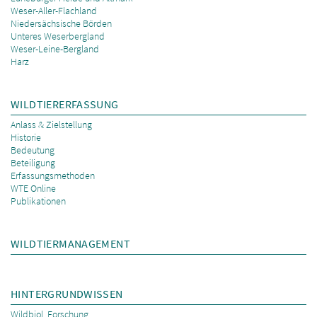
Weser-Aller-Flachland
Niedersächsische Börden
Unteres Weserbergland
Weser-Leine-Bergland
Harz
WILDTIERERFASSUNG
Anlass & Zielstellung
Historie
Bedeutung
Beteiligung
Erfassungsmethoden
WTE Online
Publikationen
WILDTIERMANAGEMENT
HINTERGRUNDWISSEN
Wildbiol. Forschung