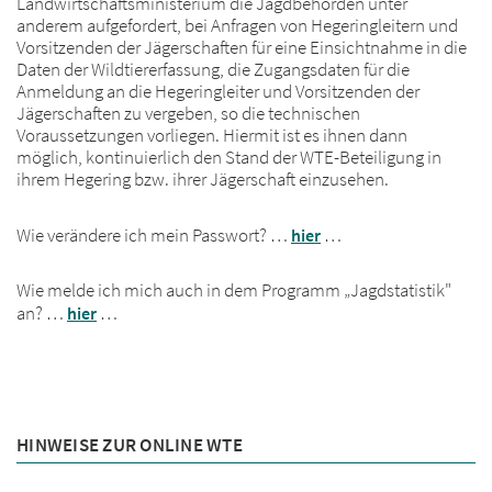
Landwirtschaftsministerium die Jagdbehörden unter
anderem aufgefordert, bei Anfragen von Hegeringleitern und
Vorsitzenden der Jägerschaften für eine Einsichtnahme in die
Daten der Wildtiererfassung, die Zugangsdaten für die
Anmeldung an die Hegeringleiter und Vorsitzenden der
Jägerschaften zu vergeben, so die technischen
Voraussetzungen vorliegen. Hiermit ist es ihnen dann
möglich, kontinuierlich den Stand der WTE-Beteiligung in
ihrem Hegering bzw. ihrer Jägerschaft einzusehen.
Wie verändere ich mein Passwort? …
hier
…
Wie melde ich mich auch in dem Programm „Jagdstatistik"
an? …
hier
…
HINWEISE ZUR ONLINE WTE