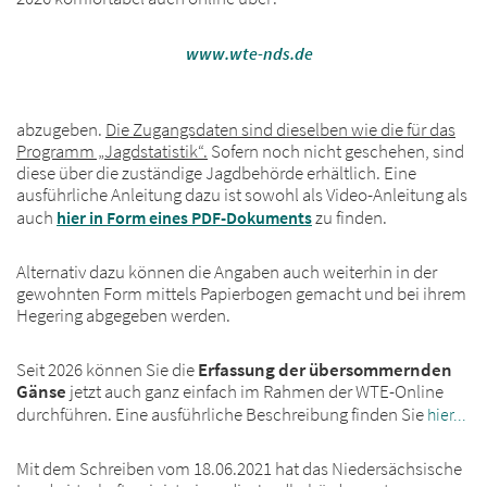
www.wte-nds.de
abzugeben.
Die Zugangsdaten sind dieselben wie die für das
Programm „Jagdstatistik“.
Sofern noch nicht geschehen, sind
diese über die zuständige Jagdbehörde erhältlich. Eine
ausführliche Anleitung dazu ist sowohl als Video-Anleitung als
auch
hier in Form eines PDF-Dokuments
zu finden.
Alternativ dazu können die Angaben auch weiterhin in der
gewohnten Form mittels Papierbogen gemacht und bei ihrem
Hegering abgegeben werden.
Seit 2026 können Sie die
Erfassung der übersommernden
Gänse
jetzt auch ganz einfach im Rahmen der WTE-Online
durchführen. Eine ausführliche Beschreibung finden Sie
hier...
Mit dem Schreiben vom 18.06.2021 hat das Niedersächsische