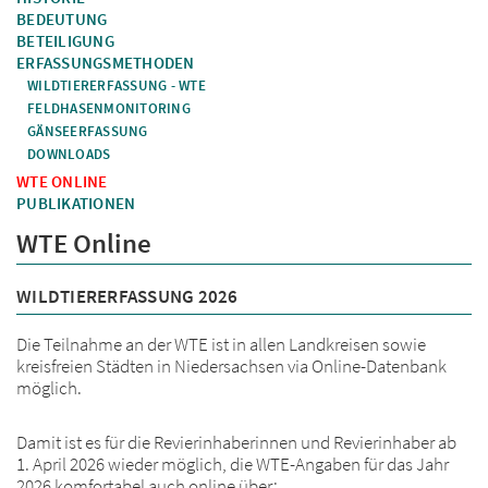
BEDEUTUNG
BETEILIGUNG
ERFASSUNGSMETHODEN
WILDTIERERFASSUNG - WTE
FELDHASENMONITORING
GÄNSEERFASSUNG
DOWNLOADS
WTE ONLINE
PUBLIKATIONEN
WTE Online
WILDTIERERFASSUNG 2026
Die Teilnahme an der WTE ist in allen Landkreisen sowie
kreisfreien Städten in Niedersachsen via Online-Datenbank
möglich.
Damit ist es für die Revierinhaberinnen und Revierinhaber ab
1. April 2026 wieder möglich, die WTE-Angaben für das Jahr
2026 komfortabel auch online über: