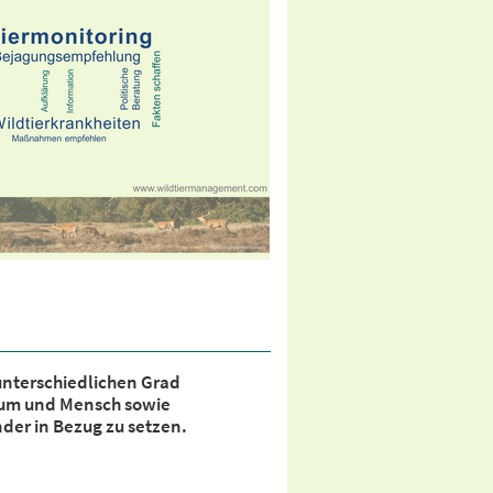
unterschiedlichen Grad
raum und Mensch sowie
der in Bezug zu setzen.