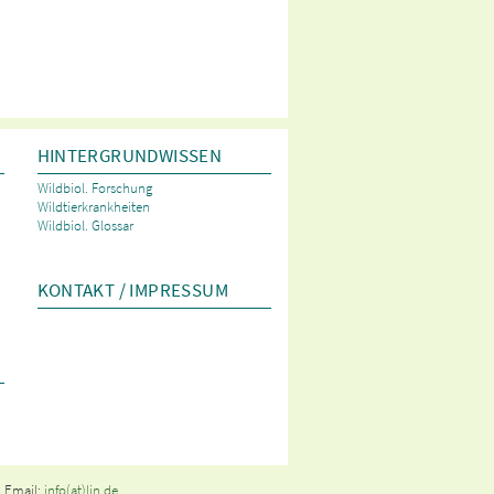
HINTERGRUNDWISSEN
Wildbiol. Forschung
Wildtierkrankheiten
Wildbiol. Glossar
KONTAKT / IMPRESSUM
· Email:
info(at)ljn.de