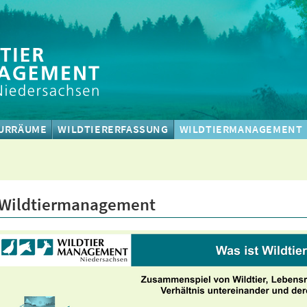
URRÄUME
WILDTIERERFASSUNG
WILDTIERMANAGEMENT
Wildtiermanagement