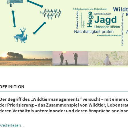
DEFINITION
Der Begriff des „Wildtiermanagements“ versucht – mit einem 
der Priorisierung – das Zusammenspiel von Wildtier, Lebens
deren Verhältnis untereinander und deren Ansprüche aneinan
Weiterlesen…