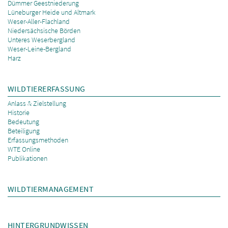
Dümmer Geestniederung
Lüneburger Heide und Altmark
Weser-Aller-Flachland
Niedersächsische Börden
Unteres Weserbergland
Weser-Leine-Bergland
Harz
WILDTIERERFASSUNG
Anlass & Zielstellung
Historie
Bedeutung
Beteiligung
Erfassungsmethoden
WTE Online
Publikationen
WILDTIERMANAGEMENT
HINTERGRUNDWISSEN