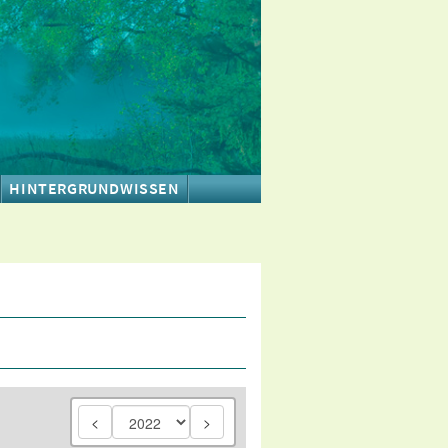
HINTERGRUNDWISSEN
<
>