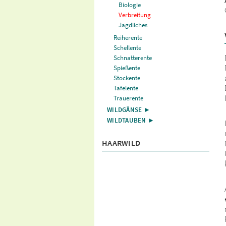
Biologie
Verbreitung
Jagdliches
Reiherente
Schellente
Schnatterente
Spießente
Stockente
Tafelente
Trauerente
WILDGÄNSE ►
WILDTAUBEN ►
HAARWILD