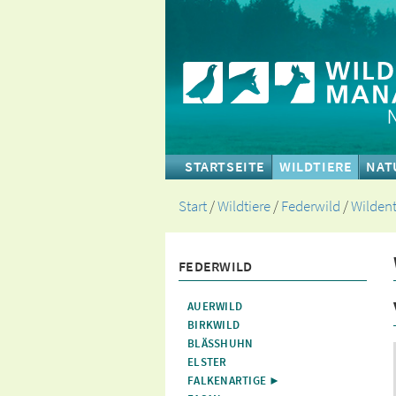
STARTSEITE
WILDTIERE
NAT
Start
/
Wildtiere
/
Federwild
/
Wilden
FEDERWILD
AUERWILD
BIRKWILD
BLÄSSHUHN
ELSTER
FALKENARTIGE ►