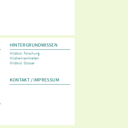
HINTERGRUNDWISSEN
Wildbiol. Forschung
Wildtierkrankheiten
Wildbiol. Glossar
KONTAKT / IMPRESSUM