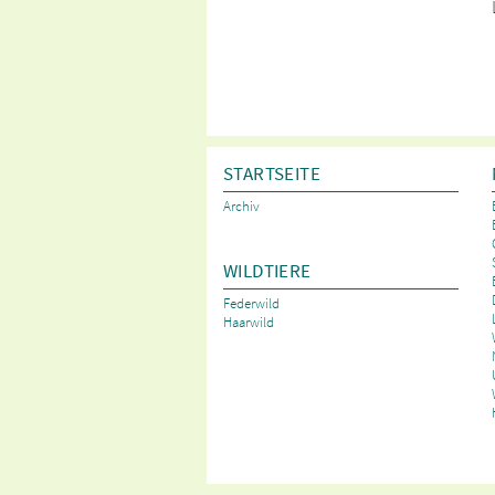
STARTSEITE
Archiv
WILDTIERE
Federwild
Haarwild