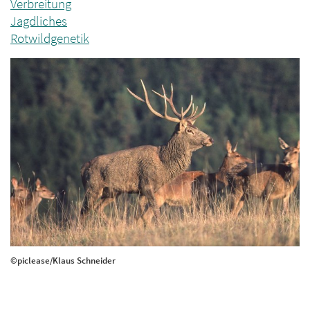
Verbreitung
Jagdliches
Rotwildgenetik
©piclease/Klaus Schneider