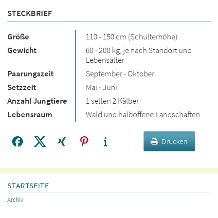
STECKBRIEF
Größe
110 - 150 cm (Schulterhöhe)
Gewicht
60 - 200 kg, je nach Standort und
Lebensalter
Paarungszeit
September - Oktober
Setzzeit
Mai - Juni
Anzahl Jungtiere
1 selten 2 Kälber
Lebensraum
Wald und halboffene Landschaften
Drucken
STARTSEITE
Archiv