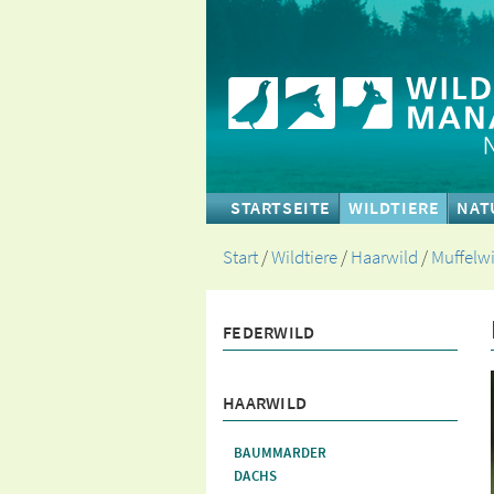
STARTSEITE
WILDTIERE
NAT
Start
/
Wildtiere
/
Haarwild
/
Muffelwi
FEDERWILD
HAARWILD
BAUMMARDER
DACHS