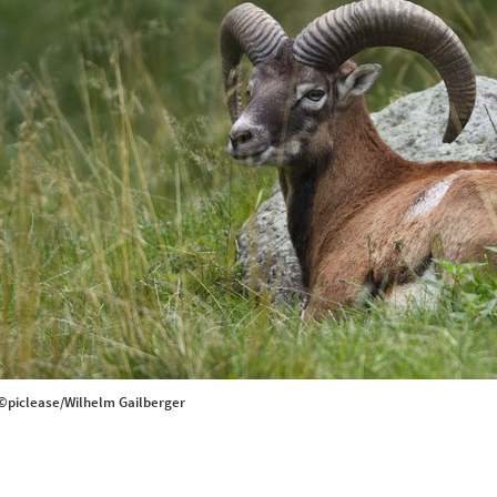
©piclease/Wilhelm Gailberger