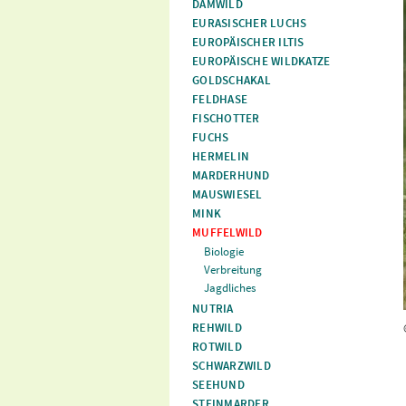
DAMWILD
EURASISCHER LUCHS
EUROPÄISCHER ILTIS
EUROPÄISCHE WILDKATZE
GOLDSCHAKAL
FELDHASE
FISCHOTTER
FUCHS
HERMELIN
MARDERHUND
MAUSWIESEL
MINK
MUFFELWILD
Biologie
Verbreitung
Jagdliches
NUTRIA
REHWILD
ROTWILD
SCHWARZWILD
SEEHUND
STEINMARDER