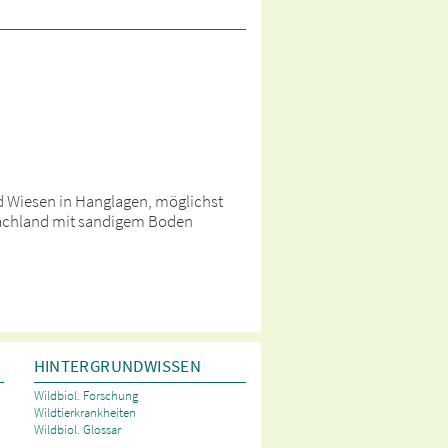
 Wiesen in Hanglagen, möglichst
lachland mit sandigem Boden
HINTERGRUNDWISSEN
Wildbiol. Forschung
Wildtierkrankheiten
Wildbiol. Glossar