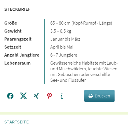
STECKBRIEF
Größe
65 – 80 cm (Kopf-Rumpf - Länge)
Gewicht
3,5 – 8,5 kg
Paarungszeit
Januar bis März
Setzzeit
April bis Mai
Anzahl Jungtiere
6 - 7 Jungtiere
Lebensraum
Gewässerreiche Habitate mit Laub-
und Mischwäldern; feuchte Wiesen
mit Gebüschen oder verschilfte
See- und Flussufer
Drucken
STARTSEITE