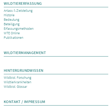
WILDTIERERFASSUNG
Anlass & Zielstellung
Historie
Bedeutung
Beteiligung
Erfassungsmethoden
WTE Online
Publikationen
WILDTIERMANAGEMENT
HINTERGRUNDWISSEN
Wildbiol. Forschung
Wildtierkrankheiten
Wildbiol. Glossar
KONTAKT / IMPRESSUM