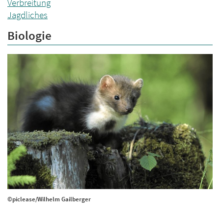
Verbreitung
Jagdliches
Biologie
©piclease/Wilhelm Gailberger