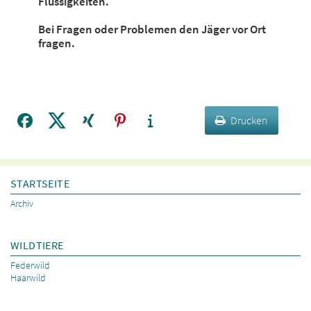
Flüssigkeiten.
Bei Fragen oder Problemen den Jäger vor Ort
fragen.
Drucken
STARTSEITE
Archiv
WILDTIERE
Federwild
Haarwild