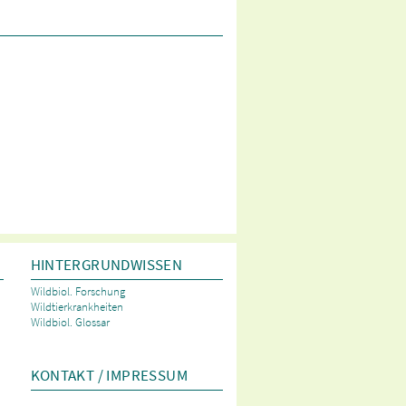
HINTERGRUNDWISSEN
Wildbiol. Forschung
Wildtierkrankheiten
Wildbiol. Glossar
KONTAKT / IMPRESSUM