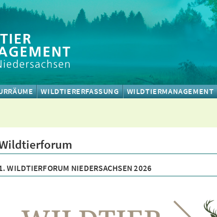
URRÄUME
WILDTIERERFASSUNG
WILDTIERMANAGEMENT
Wildtierforum
1. WILDTIERFORUM NIEDERSACHSEN 2026