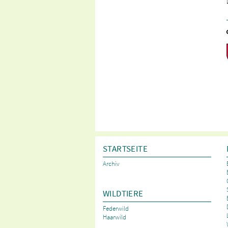
STARTSEITE
Archiv
WILDTIERE
Federwild
Haarwild