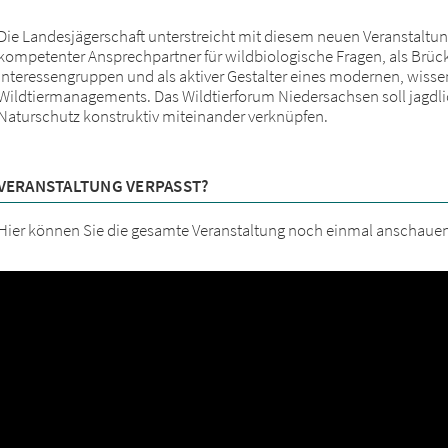
Die Landesjägerschaft unterstreicht
mit diesem neuen Veranstaltung
kompetenter Ansprechpartner für wildbiologische Fragen, als Brü
Interessengruppen und als aktiver Gestalter eines modernen, wisse
Wildtiermanagements. Das Wildtierforum Niedersachsen soll jagdli
Naturschutz konstruktiv miteinander verknüpfen.
VERANSTALTUNG VERPASST?
Hier können Sie die gesamte Veranstaltung noch einmal anschaue