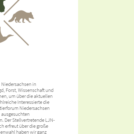
um Niedersachsen in
d, Forst, Wissenschaft und
n, um über die aktuellen
lreiche Interessierte die
ldtierforum Niedersachsen
zu ausgesuchten
 Der Stellvertretende LJN-
h erfreut über die große
menwahl haben wir ganz